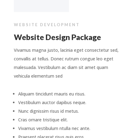
WEBSITE DEVELOPMENT
Website Design Package
Vivamus magna justo, lacinia eget consectetur sed,
convallis at tellus. Donec rutrum congue leo eget
malesuada. Vestibulum ac diam sit amet quam
vehicula elementum sed
Aliquam tincidunt mauris eu risus.
Vestibulum auctor dapibus neque.
Nunc dignissim risus id metus.
Cras ornare tristique elit.
Vivamus vestibulum ntulla nec ante.
Praesent placerat risus quis eros.